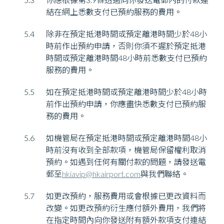
結在網上悉數支付已預約服務的費用。
5.4
除非在預定抵港時間或預定離港時間少於48小
時前作出預約申請，否則你須不遲於預定抵港
時間或預定離港時間48小時前悉數支付已預約
服務的費用。
5.5
如在預定抵港時間或預定離港時間少於48小時
前作出預約申請，你應盡快悉數支付已預約服
務的費用。
5.6
如機管局在預定抵港時間或預定離港時間48小
時前沒有收到全部款項，機管局保留權利取消
預約。如遇到任何有關付款的問題，請發送電
郵至
hkiavip@hkairport.com
與我們聯絡。
5.7
如更改預約，服務費用或會根據已更改資料而
改變。如更改預約衍生應付額外費用，我們將
在指定時間內向你發送附有額外款項支付連結