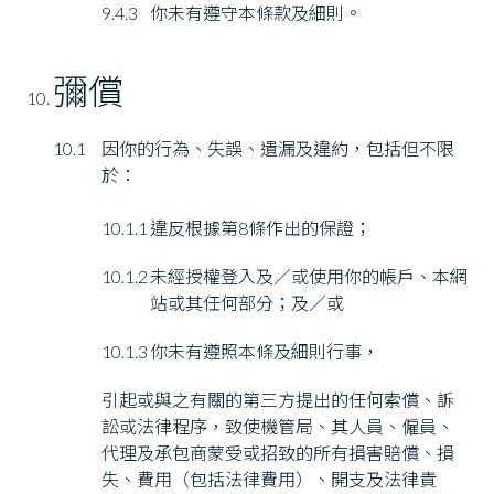
9.4.3
你未有遵守本條款及細則。
彌償
10.1
因你的行為、失誤、遺漏及違約，包括但不限
於：
10.1.1
違反根據第8條作出的保證；
10.1.2
未經授權登入及／或使用你的帳戶、本網
站或其任何部分；及／或
10.1.3
你未有遵照本條及細則行事，
引起或與之有關的第三方提出的任何索償、訴
訟或法律程序，致使機管局、其人員、僱員、
代理及承包商蒙受或招致的所有損害賠償、損
失、費用（包括法律費用）、開支及法律責