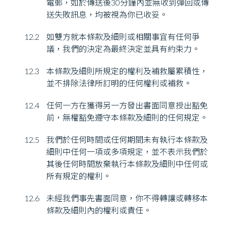
電郵，如於傳送後30分鐘內並無收到彈回或傳
送失敗訊息，均被視為你已收妥。
12.2
如雙方就本條款及細則或相關事宜有任何爭
議，我們的決定為最終決定並具有約束力。
12.3
本條款及細則所規定的權利及補救屬累積性，
並不排除法律所訂明的任何權利或補救。
12.4
任何一方在獲得另一方發出書面同意授出豁免
前，無權豁免遵守本條款及細則的任何規定。
12.5
我們於任何時間或任何期間未有執行本條款及
細則中任何一項或多項規定，並不表示我們於
其後任何時間放棄執行本條款及細則中任何或
所有規定的權利。
12.6
未經我們事先書面同意，你不得轉讓或轉移本
條款及細則內的權利或責任。