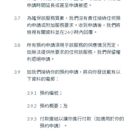
申請時間延長或甚至申請被拒。
3.7
為確保該服務質素，我們沒有責任接納任何預
約申請或附加服務要求。收到申請後，我們將
檢視有關資料並在24小時內回覆。
3.8
所有預約申請須視乎該服務的供應情況而定，
如無法提供所要求的任何該服務，我們保留權
利拒絕申請。
3.9
如我們接納你的預約申請，將向你發送載有以
下資料的電郵：
3.9.1
預約編號；
3.9.2
預約概要；及
3.9.3
付款連結以讓你進行付款（如適用於你的
預約申請）。