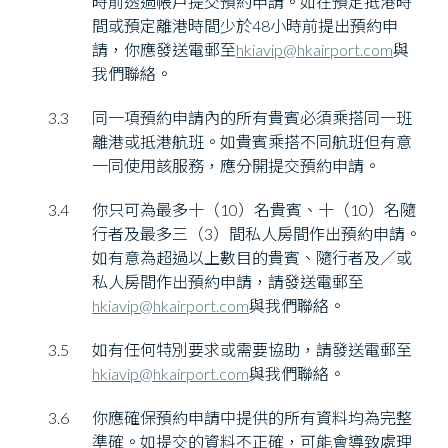
時前透過帳戶提交預約申請。如在預定抵港時
間或預定離港時間少於48小時前提出預約申
請，你應發送電郵至
hkiavip@hkairport.com
與
我們聯絡。
3.3
同一項預約申請內的所有貴賓必須乘搭同一班
離港或抵港航班。如貴賓乘搭不同航班但有意
一同使用該服務，應分開提交預約申請。
3.4
你只可為最多十（10）名貴賓、十（10）名隨
行者及最多三（3）間私人房間作出預約申請。
如有意為超過以上數目的貴賓、隨行者及／或
私人房間作出預約申請，請發送電郵至
hkiavip@hkairport.com
與我們聯絡。
3.5
如有任何特別要求或需要協助，請發送電郵至
hkiavip@hkairport.com
與我們聯絡。
3.6
你應確保預約申請中提供的所有資料均為完整
準確。如提交的資料不正確，可能會導致處理