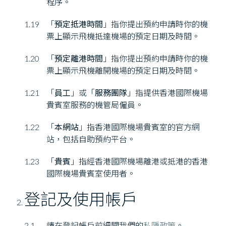
程序。
1.19
「
預定抵港時間
」指你提出預約申請時你的機
票上顯示飛機抵達機場的預定日期及時間。
1.20
「
預定離港時間
」指你提出預約申請時你的機
票上顯示飛機離開機場的預定日期及時間。
1.21
「
員工
」或「
服務團隊
」指提供香港國際機場
貴賓室服務的機管局僱員。
1.22
「
本網站
」指香港國際機場貴賓室的官方網
站，包括自助預約平台。
1.23
「
貴賓
」指經香港國際機場離港或抵港的香港
國際機場貴賓室使用者。
登記及使用帳戶
2.1
請在登記帳戶前細閱我們的
私隱政策
。