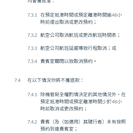
均會獲批准：
7.3.1
在預定抵港時間或預定離港時間逾48小
時前提出取消或更改預約；
7.3.2
航空公司取消航班或更改航班時間表；
7.3.3
航空公司航班延遲導致行程取消；或
7.3.4
貴賓室關閉以致取消預約。
7.4
在以下情況你將不獲退款：
7.4.1
除機管局全權酌情決定的其他情況外，在
預定抵港時間或預定離港時間少於48小
時前取消或更改預約；
7.4.2
貴賓（及（如適用）其隨行者）未有按照
預約到達貴賓室；