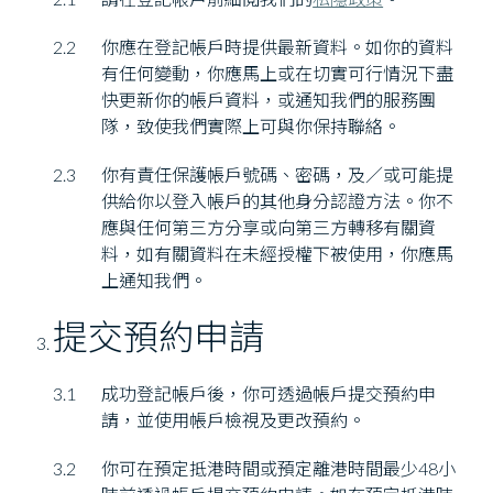
2.2
你應在登記帳戶時提供最新資料。如你的資料
有任何變動，你應馬上或在切實可行情況下盡
快更新你的帳戶資料，或通知我們的服務團
隊，致使我們實際上可與你保持聯絡。
2.3
你有責任保護帳戶號碼、密碼，及／或可能提
供給你以登入帳戶的其他身分認證方法。你不
應與任何第三方分享或向第三方轉移有關資
料，如有關資料在未經授權下被使用，你應馬
上通知我們。
提交預約申請
3.1
成功登記帳戶後，你可透過帳戶提交預約申
請，並使用帳戶檢視及更改預約。
3.2
你可在預定抵港時間或預定離港時間最少48小