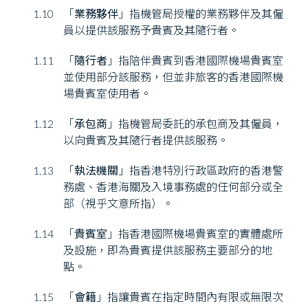
1.10
「
業務夥伴
」指機管局授權的業務夥伴及其僱
員以提供該服務予貴賓及其隨行者。
1.11
「
隨行者
」指陪伴貴賓到香港國際機場貴賓室
並使用部分該服務，但並非旅客的香港國際機
場貴賓室使用者。
1.12
「
承包商
」指機管局委託的承包商及其僱員，
以向貴賓及其隨行者提供該服務。
1.13
「
執法機關
」指香港特別行政區政府的香港警
務處、香港海關及入境事務處的任何部分或全
部（視乎文意所指）。
1.14
「
貴賓室
」指香港國際機場貴賓室的實體處所
及設施，即為貴賓提供該服務主要部分的地
點。
1.15
「
會籍
」指讓貴賓在指定時間內有限或無限次