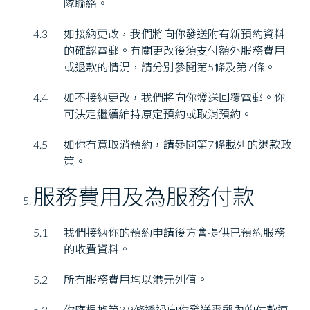
隊聯絡。
4.3
如接納更改，我們將向你發送附有新預約資料
的確認電郵。有關更改後須支付額外服務費用
或退款的情況，請分別參閱第5條及第7條。
4.4
如不接納更改，我們將向你發送回覆電郵。你
可決定繼續維持原定預約或取消預約。
4.5
如你有意取消預約，請參閱第7條載列的退款政
策。
服務費用及為服務付款
5.1
我們接納你的預約申請後方會提供已預約服務
的收費資料。
5.2
所有服務費用均以港元列值。
5.3
你應根據第3.9條透過向你發送電郵內的付款連