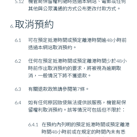
5.12
機管局保留權利隨時透過本網站、電郵或任何
其他與公眾溝通的方式公布更改付款方式。
取消預約
6.1
可在預定抵港時間或預定離港時間逾48小時前
透過本網站取消預約。
6.2
任何在預定抵港時間或預定離港時間少於48小
時前作出取消預約的要求，將被視為逾期取
消，一般情況下將不獲退款。
6.3
有關退款政策請參閱第7條。
6.4
如有任何原因致使無法提供該服務，機管局保
留權利取消預約。該等情況可包括但不限於：
6.4.1
在預約內列明的預定抵港時間或預定離港
時間48小時前或在規定的時間內未有悉