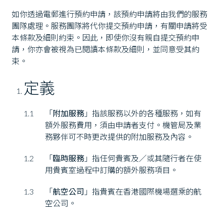
如你透過電郵進行預約申請，該預約申請將由我們的服務
團隊處理。服務團隊將代你提交預約申請，有關申請將受
本條款及細則約束。因此，即使你沒有親自提交預約申
請，你亦會被視為已閱讀本條款及細則，並同意受其約
束。
定義
1.1
「
附加服務
」指該服務以外的各種服務，如有
額外服務費用，須由申請者支付。機管局及業
務夥伴可不時更改提供的附加服務及內容。
1.2
「
臨時服務
」指任何貴賓及／或其隨行者在使
用貴賓室過程中訂購的額外服務項目。
1.3
「
航空公司
」指貴賓在香港國際機場選乘的航
空公司。