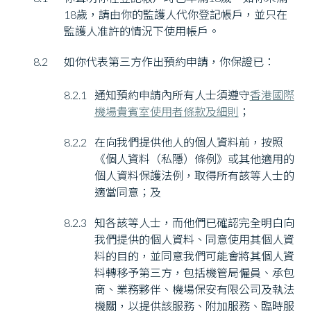
18歲，請由你的監護人代你登記帳戶，並只在
監護人准許的情況下使用帳戶。
8.2
如你代表第三方作出預約申請，你保證已：
8.2.1
通知預約申請內所有人士須遵守
香港國際
機場貴賓室使用者條款及細則
；
8.2.2
在向我們提供他人的個人資料前，按照
《個人資料（私隱）條例》或其他適用的
個人資料保護法例，取得所有該等人士的
適當同意；及
8.2.3
知各該等人士，而他們已確認完全明白向
我們提供的個人資料、同意使用其個人資
料的目的，並同意我們可能會將其個人資
料轉移予第三方，包括機管局僱員、承包
商、業務夥伴、機場保安有限公司及執法
機關，以提供該服務、附加服務、臨時服