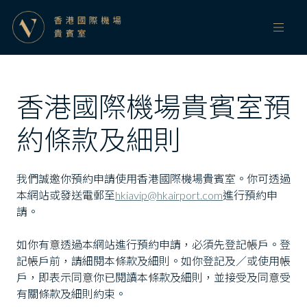
香港國際機場貴賓室預
約條款及細則
我們誠邀你預約申請使用香港國際機場貴賓室。你可透過
本網站或發送電郵至
hkiavip@hkairport.com
進行預約申
請。
如你有意透過本網站進行預約申請，必須先登記帳戶。登
記帳戶前，請細閱本條款及細則。如你登記及／或使用帳
戶，即表示同意你已閱讀本條款及細則，並接受及同意受
有關條款及細則約束。