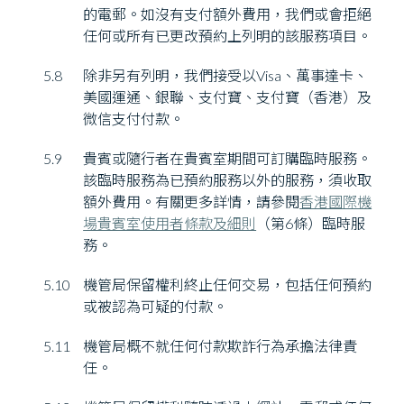
的電郵。如沒有支付額外費用，我們或會拒絕
任何或所有已更改預約上列明的該服務項目。
5.8
除非另有列明，我們接受以Visa、萬事達卡、
美國運通、銀聯、支付寶、支付寶（香港）及
微信支付付款。
5.9
貴賓或隨行者在貴賓室期間可訂購臨時服務。
該臨時服務為已預約服務以外的服務，須收取
額外費用。有關更多詳情，請參閱
香港國際機
場貴賓室使用者條款及細則
（第6條）臨時服
務。
5.10
機管局保留權利終止任何交易，包括任何預約
或被認為可疑的付款。
5.11
機管局概不就任何付款欺詐行為承擔法律責
任。