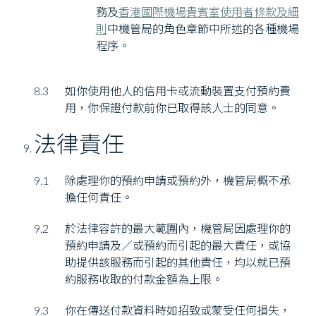
務及
香港國際機場貴賓室使用者條款及細
則
中機管局的角色章節中所述的各種機場
程序。
8.3
如你使用他人的信用卡或流動裝置支付預約費
用，你保證付款前你已取得該人士的同意。
法律責任
9.1
除處理你的預約申請或預約外，機管局概不承
擔任何責任。
9.2
於法律容許的最大範圍內，機管局因處理你的
預約申請及／或預約而引起的最大責任，或協
助提供該服務而引起的其他責任，均以就已預
約服務收取的付款金額為上限。
9.3
你在傳送付款資料時如招致或蒙受任何損失，